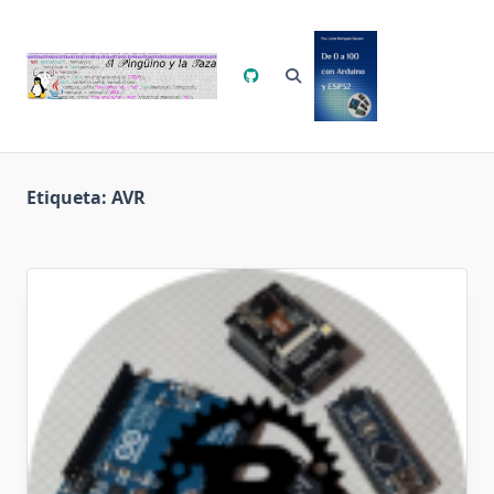
Saltar
al
contenido
Etiqueta:
AVR