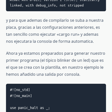
linked, with debug_info, not stripped
y para que ademas de compilarlo se suba a nuestra
placa, gracias a las configuraciones anteriores, es
tan sencillo como ejecutar «cargo run» y ademas
nos ejecutara la consola de forma automatica.
Ahora ya estamos preparados para generar nuestro
primer programa (el típico blinker de un led) que es
el que se crea con la plantilla, en nuestro ejemplo le
hemos añadido una salida por consola.
#![no_std]

#![no_main]

use panic_halt as _;
