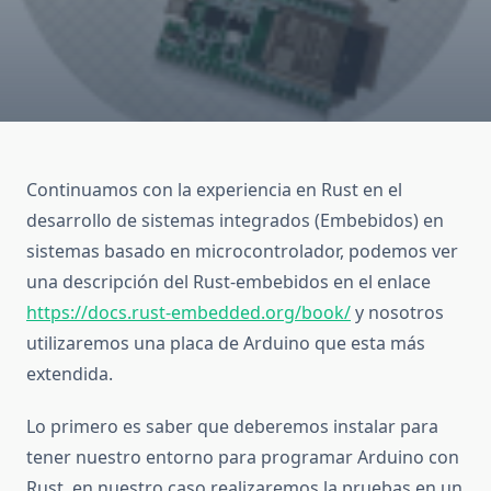
Continuamos con la experiencia en Rust en el
desarrollo de sistemas integrados (Embebidos) en
sistemas basado en microcontrolador, podemos ver
una descripción del Rust-embebidos en el enlace
https://docs.rust-embedded.org/book/
y nosotros
utilizaremos una placa de Arduino que esta más
extendida.
Lo primero es saber que deberemos instalar para
tener nuestro entorno para programar Arduino con
Rust, en nuestro caso realizaremos la pruebas en un