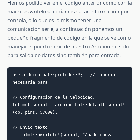
Hemos podido ver en el código anterior como con la
macro «uwriteln!» podíamos sacar información por
consola, o lo que es lo mismo tener una
comunicación serie, a continuación ponemos un
pequeño fragmento de código en la que se ve como
manejar el puerto serie de nuestro Arduino no solo
para salida de datos sino también para entrada.
use arduino_hal::prelude::*;   // Liberia 
necesaria para 

// Configuración de la velocidad.

let mut serial = arduino_hal::default_serial!
(dp, pins, 57600);

// Envío texto

_ = ufmt::uwriteln!(serial, "Añade nueva 