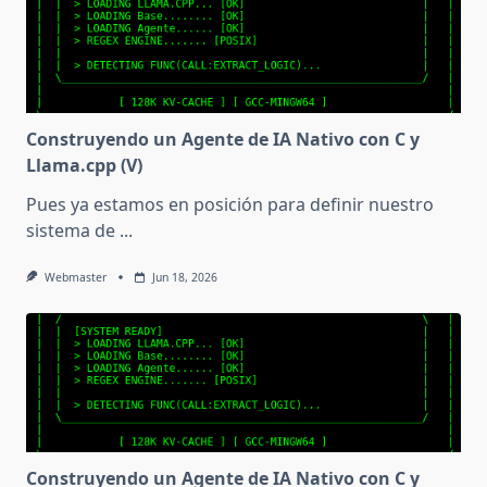
Construyendo un Agente de IA Nativo con C y
Llama.cpp (V)
Pues ya estamos en posición para definir nuestro
sistema de
...
Webmaster
Jun 18, 2026
Construyendo un Agente de IA Nativo con C y