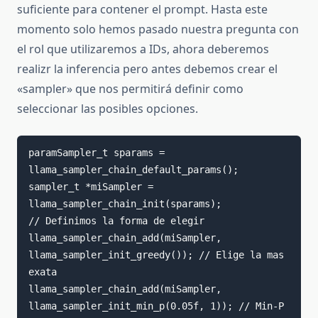
suficiente para contener el prompt. Hasta este
momento solo hemos pasado nuestra pregunta con
el rol que utilizaremos a IDs, ahora deberemos
realizr la inferencia pero antes debemos crear el
«sampler» que nos permitirá definir como
seleccionar las posibles opciones.
paramSampler_t sparams = 
llama_sampler_chain_default_params(); 

sampler_t *miSampler = 
llama_sampler_chain_init(sparams);

// Definimos la forma de elegir  

llama_sampler_chain_add(miSampler, 
llama_sampler_init_greedy()); // Elige la mas 
exata

llama_sampler_chain_add(miSampler, 
llama_sampler_init_min_p(0.05f, 1)); // Min-P
