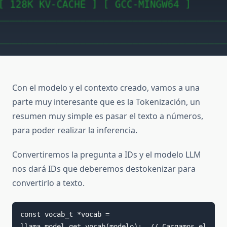
Con el modelo y el contexto creado, vamos a una
parte muy interesante que es la Tokenización, un
resumen muy simple es pasar el texto a números,
para poder realizar la inferencia.
Convertiremos la pregunta a IDs y el modelo LLM
nos dará IDs que deberemos destokenizar para
convertirlo a texto.
const vocab_t *vocab = 
llama_model_get_vocab(modelo);  // Cargamos el 