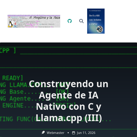
Saltar
al
contenido
Construyendo un
Agente de IA
Nativo con C y
Llama.cpp (III)
Webmaster
Jun 11, 2026