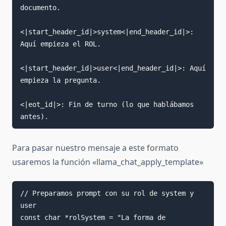
documento.

<|start_header_id|>system<|end_header_id|>: 
Aquí empieza el ROL.

<|start_header_id|>user<|end_header_id|>: Aquí 
empieza la pregunta.

<|eot_id|>: Fin de turno (lo que hablábamos 
Para pasar nuestro mensaje a este formato
usaremos la función «llama_chat_apply_template»
// Preparamos prompt con su rol de system y 
user

const char *rolSystem = "La forma de 