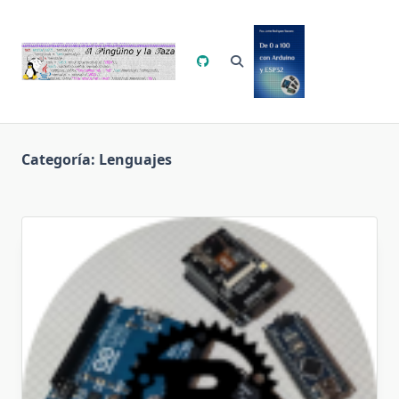
Saltar
al
contenido
Categoría:
Lenguajes