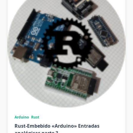
Arduino
Rust
Rust-Embebido «Arduino» Entradas