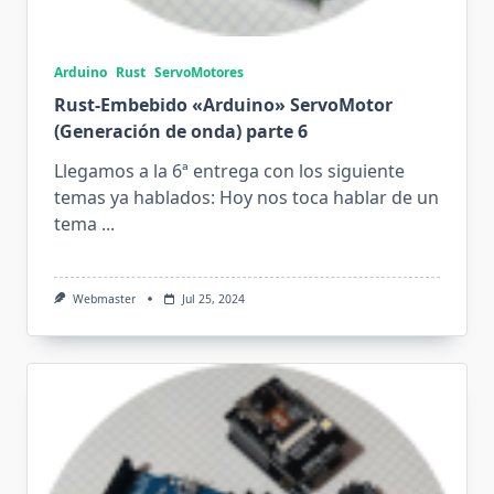
Arduino
Rust
ServoMotores
Rust-Embebido «Arduino» ServoMotor
(Generación de onda) parte 6
Llegamos a la 6ª entrega con los siguiente
temas ya hablados: Hoy nos toca hablar de un
tema
...
Webmaster
Jul 25, 2024