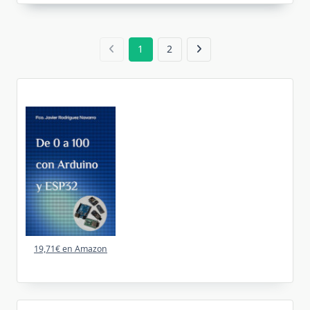
1
2
19,71€ en Amazon