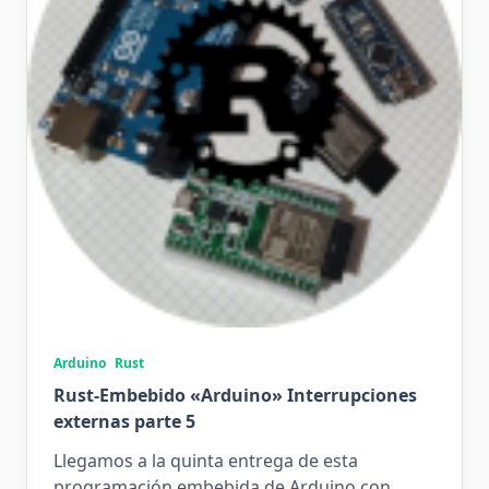
Arduino
Rust
Rust-Embebido «Arduino» Interrupciones
externas parte 5
Llegamos a la quinta entrega de esta
programación embebida de Arduino con