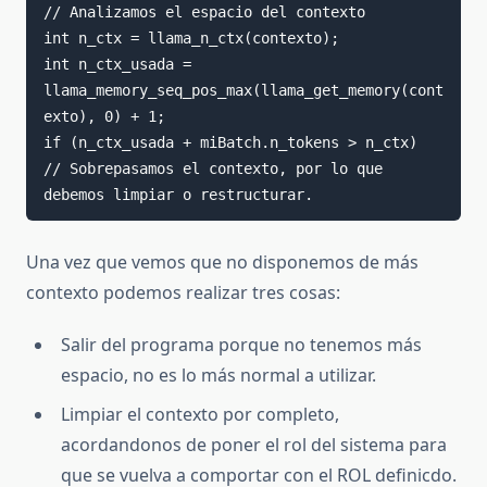
// Analizamos el espacio del contexto

int n_ctx = llama_n_ctx(contexto);

int n_ctx_usada = 
llama_memory_seq_pos_max(llama_get_memory(cont
exto), 0) + 1;

if (n_ctx_usada + miBatch.n_tokens > n_ctx)   
// Sobrepasamos el contexto, por lo que 
debemos limpiar o restructurar.
Una vez que vemos que no disponemos de más
contexto podemos realizar tres cosas:
Salir del programa porque no tenemos más
espacio, no es lo más normal a utilizar.
Limpiar el contexto por completo,
acordandonos de poner el rol del sistema para
que se vuelva a comportar con el ROL definicdo.