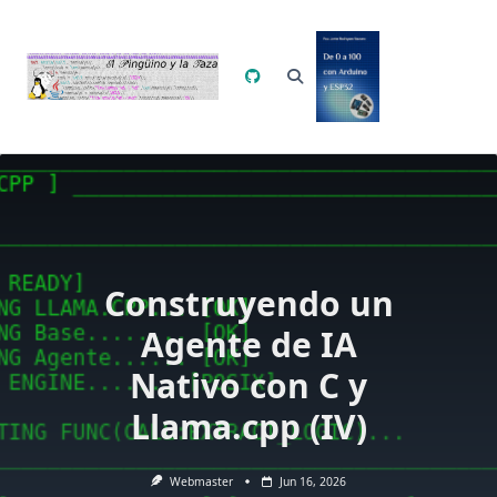
Saltar
al
contenido
Construyendo un
Agente de IA
Nativo con C y
Llama.cpp (IV)
Webmaster
Jun 16, 2026