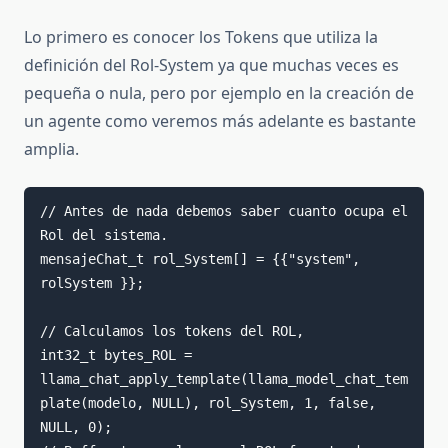
Lo primero es conocer los Tokens que utiliza la
definición del Rol-System ya que muchas veces es
pequeña o nula, pero por ejemplo en la creación de
un agente como veremos más adelante es bastante
amplia.
// Antes de nada debemos saber cuanto ocupa el 
Rol del sistema.

mensajeChat_t rol_System[] = {{"system", 
rolSystem }};

// Calculamos los tokens del ROL, 

int32_t bytes_ROL = 
llama_chat_apply_template(llama_model_chat_tem
plate(modelo, NULL), rol_System, 1, false, 
NULL, 0); 
