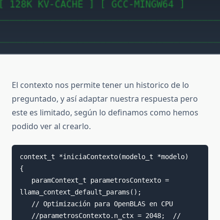
El contexto nos permite tener un historico de lo
preguntado, y así adaptar nuestra respuesta pero
este es limitado, según lo definamos como hemos
podido ver al crearlo.
context_t *iniciaContexto(modelo_t *modelo)

{

   paramContext_t parametrosContexto = 
llama_context_default_params();

   // Optimización para OpenBLAS en CPU

   //parametrosContexto.n_ctx = 2048;  // 