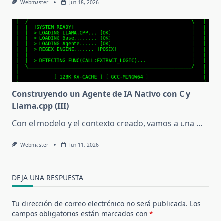
Webmaster
Jun 18, 2026
Construyendo un Agente de IA Nativo con C y
Llama.cpp (III)
Con el modelo y el contexto creado, vamos a una
...
Webmaster
Jun 11, 2026
DEJA UNA RESPUESTA
Tu dirección de correo electrónico no será publicada.
Los
campos obligatorios están marcados con
*