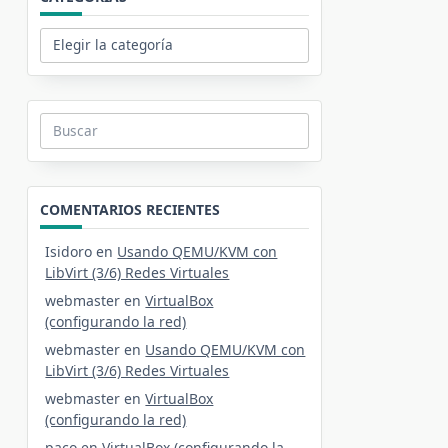
Categorías
Buscar:
COMENTARIOS RECIENTES
Isidoro
en
Usando QEMU/KVM con
LibVirt (3/6) Redes Virtuales
webmaster
en
VirtualBox
(configurando la red)
webmaster
en
Usando QEMU/KVM con
LibVirt (3/6) Redes Virtuales
webmaster
en
VirtualBox
(configurando la red)
paco
en
VirtualBox (configurando la