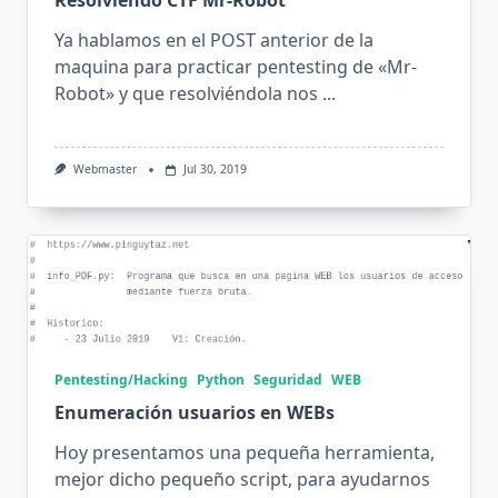
Resolviendo CTF Mr-Robot
Ya hablamos en el POST anterior de la
maquina para practicar pentesting de «Mr-
Robot» y que resolviéndola nos
...
Webmaster
Jul 30, 2019
Pentesting/Hacking
Python
Seguridad
WEB
Enumeración usuarios en WEBs
Hoy presentamos una pequeña herramienta,
mejor dicho pequeño script, para ayudarnos