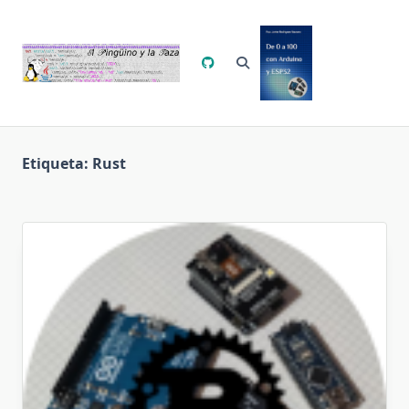
Saltar
al
contenido
Etiqueta:
Rust