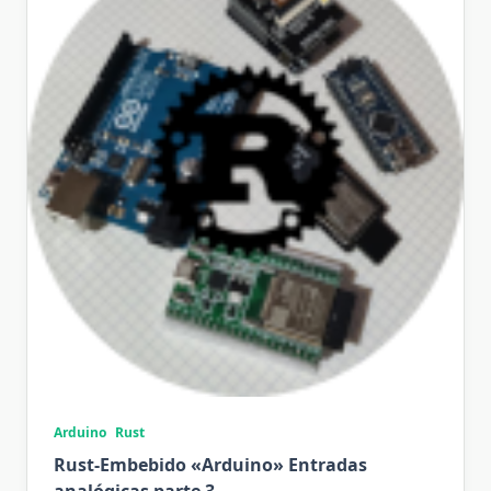
Arduino
Rust
Rust-Embebido «Arduino» Entradas