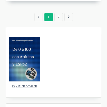
1
2
19,71€ en Amazon