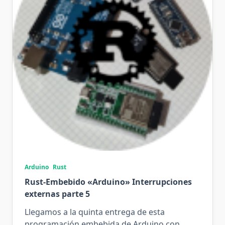
Arduino
Rust
Rust-Embebido «Arduino» Interrupciones
externas parte 5
Llegamos a la quinta entrega de esta
programación embebida de Arduino con