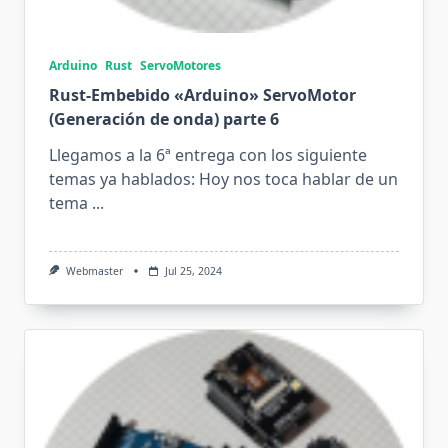
Arduino
Rust
ServoMotores
Rust-Embebido «Arduino» ServoMotor
(Generación de onda) parte 6
Llegamos a la 6ª entrega con los siguiente
temas ya hablados: Hoy nos toca hablar de un
tema
...
Webmaster
Jul 25, 2024