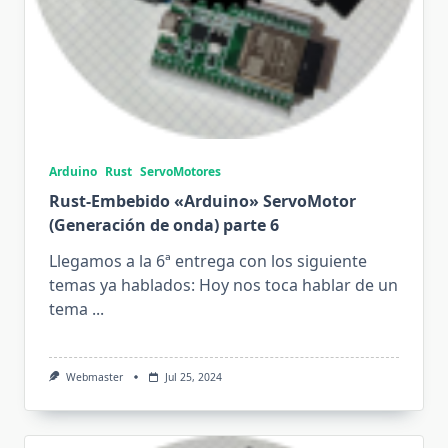
Arduino
Rust
ServoMotores
Rust-Embebido «Arduino» ServoMotor
(Generación de onda) parte 6
Llegamos a la 6ª entrega con los siguiente
temas ya hablados: Hoy nos toca hablar de un
tema
...
Webmaster
Jul 25, 2024