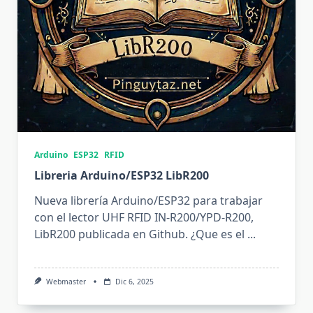
Arduino
ESP32
RFID
Libreria Arduino/ESP32 LibR200
Nueva librería Arduino/ESP32 para trabajar
con el lector UHF RFID IN‑R200/YPD‑R200,
LibR200 publicada en Github. ¿Que es el
...
Webmaster
Dic 6, 2025