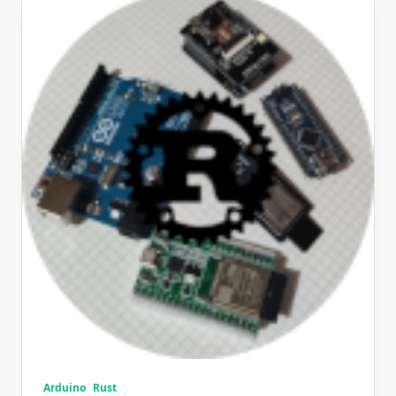
Arduino
Rust