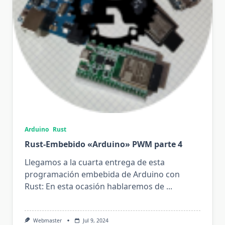
Arduino
Rust
Rust-Embebido «Arduino» PWM parte 4
Llegamos a la cuarta entrega de esta
programación embebida de Arduino con
Rust: En esta ocasión hablaremos de
...
Webmaster
Jul 9, 2024