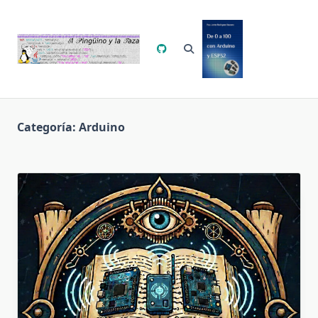
Saltar
al
contenido
Categoría:
Arduino