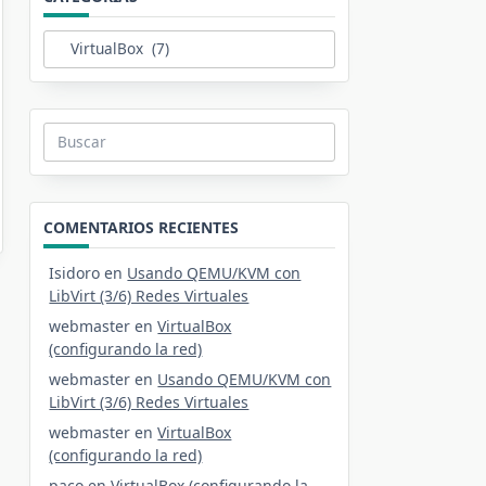
Categorías
Buscar:
COMENTARIOS RECIENTES
Isidoro
en
Usando QEMU/KVM con
LibVirt (3/6) Redes Virtuales
webmaster
en
VirtualBox
(configurando la red)
webmaster
en
Usando QEMU/KVM con
LibVirt (3/6) Redes Virtuales
webmaster
en
VirtualBox
(configurando la red)
paco
en
VirtualBox (configurando la