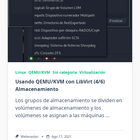
Linux
QEMU/KVM
Sin categoría
Virtualización
Usando QEMU/KVM con LibVirt (4/6)
Almacenamiento
Los grupos de almacenamiento se dividen en
volúmenes de almacenamiento y ​​los
volúmenes se asignan a las máquinas
...
Webmaster
Ago 17, 2021