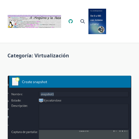
Saltar
al
contenido
Categoría:
Virtualización