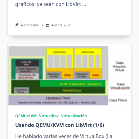
gráficos, ya sean con LibVirt
...
Webmaster
Ago 10, 2021
QEMU/KVM
VirtualBox
Virtualización
Usando QEMU/KVM con LibVirt (1/6)
He hablado varias veces de VirtualBox (La