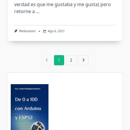
verdad es que me gustaba y me gusta) pero
retorne a
...
Webmaster
Ago 6, 2021
1
2