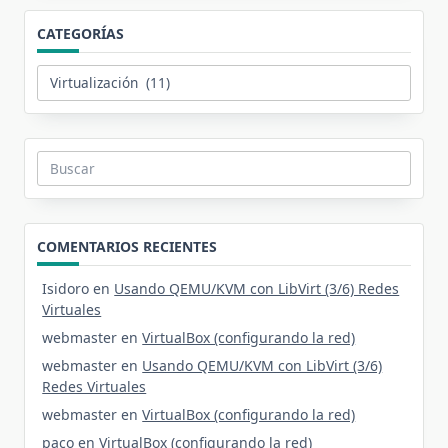
CATEGORÍAS
Categorías
Buscar:
COMENTARIOS RECIENTES
Isidoro
en
Usando QEMU/KVM con LibVirt (3/6) Redes
Virtuales
webmaster
en
VirtualBox (configurando la red)
webmaster
en
Usando QEMU/KVM con LibVirt (3/6)
Redes Virtuales
webmaster
en
VirtualBox (configurando la red)
paco
en
VirtualBox (configurando la red)