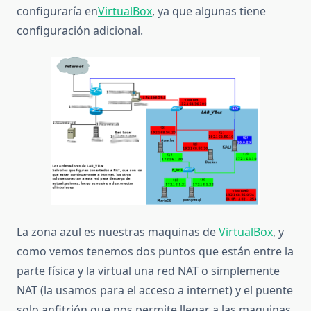
configuraría en
VirtualBox
, ya que algunas tiene
configuración adicional.
La zona azul es nuestras maquinas de
VirtualBox
, y
como vemos tenemos dos puntos que están entre la
parte física y la virtual una red NAT o simplemente
NAT (la usamos para el acceso a internet) y el puente
solo anfitrión que nos permite llegar a las maquinas