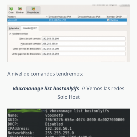
A nivel de comandos tendremos:
vboxmanage list hostonlyifs
// Vemos las redes
Solo Host