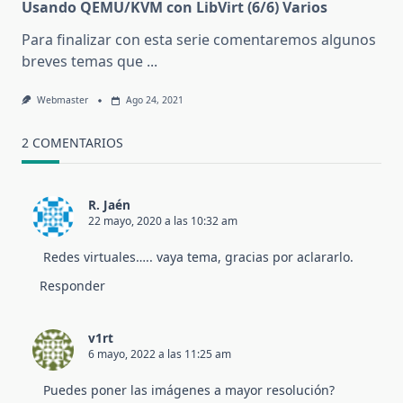
Usando QEMU/KVM con LibVirt (6/6) Varios
Para finalizar con esta serie comentaremos algunos
breves temas que
...
Webmaster
Ago 24, 2021
2 COMENTARIOS
R. Jaén
22 mayo, 2020 a las 10:32 am
Redes virtuales….. vaya tema, gracias por aclararlo.
Responder
v1rt
6 mayo, 2022 a las 11:25 am
Puedes poner las imágenes a mayor resolución?