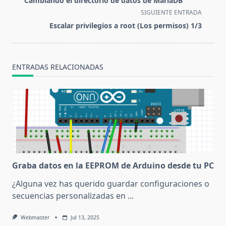
Cambiando el directorio de datos de MariaDB
subtitle
SIGUIENTE ENTRADA
screen-
Escalar privilegios a root (Los permisos) 1/3
reader-
text">Página</span>
ENTRADAS RELACIONADAS
Graba datos en la EEPROM de Arduino desde tu PC
¿Alguna vez has querido guardar configuraciones o
secuencias personalizadas en
...
Webmaster
Jul 13, 2025