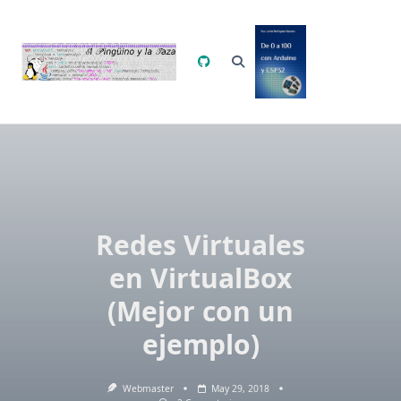
Saltar
al
contenido
Redes Virtuales
en VirtualBox
(Mejor con un
ejemplo)
Webmaster
May 29, 2018