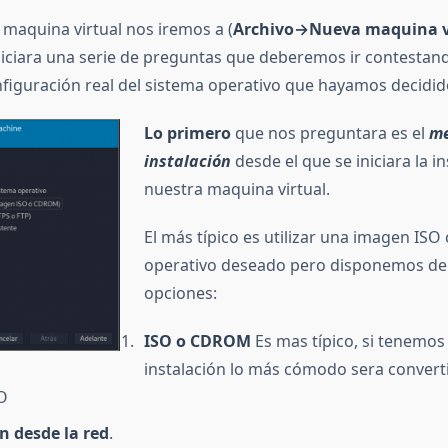
 maquina virtual nos iremos a (
Archivo→Nueva maquina v
ciara una serie de preguntas que deberemos ir contestan
figuración real del sistema operativo que hayamos decidido
Lo primero
que nos preguntara es el
me
instalación
desde el que se iniciara la i
nuestra maquina virtual.
El más típico es utilizar una imagen ISO
operativo deseado pero disponemos de
opciones:
ISO o CDROM
Es mas típico, si tenemos
instalación lo más cómodo sera convert
SO
n desde la red
.