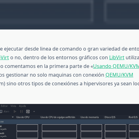
 ejecutar desde linea de comando o gran variedad de ento
bVirt
o no, dentro de los entornos gráficos con
LibVirt
utiliz
o comentamos en la primera parte de «
Usando QEMU/KVM 
os gestionar no solo maquinas con conexión
QEMU/KVM
m) sino otros tipos de conexiónes a hipervisores ya sean lo