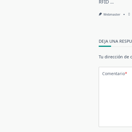
RFID
...
Webmaster
DEJA UNA RESPU
Tu dirección de 
Comentario
*