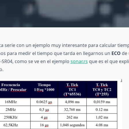
ta serie con un ejemplo muy interesante para calcular tiem
mos para medir el tiempo que tarda en llegarnos un
ECO
de 
C-SR04, como se ve en el ejemplo
sonar.rs
que es el que expl
o.