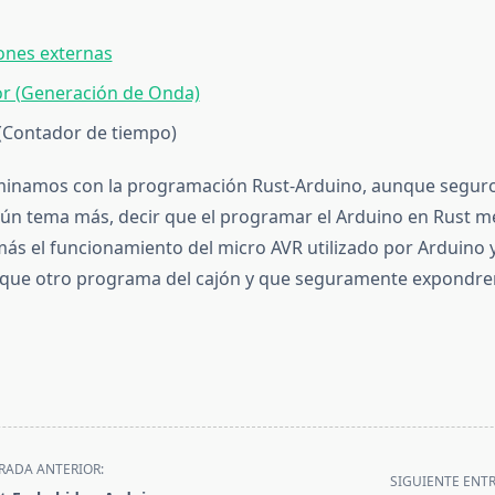
ones externas
r (Generación de Onda)
(Contador de tiempo)
rminamos con la programación Rust-Arduino, aunque segur
ún tema más, decir que el programar el Arduino en Rust m
ás el funcionamiento del micro AVR utilizado por Arduino 
 que otro programa del cajón y que seguramente expondre
RADA ANTERIOR:
SIGUIENTE ENT