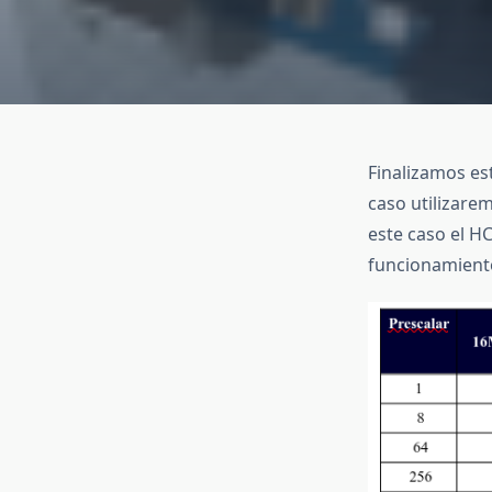
Finalizamos es
caso utilizare
este caso el H
funcionamient