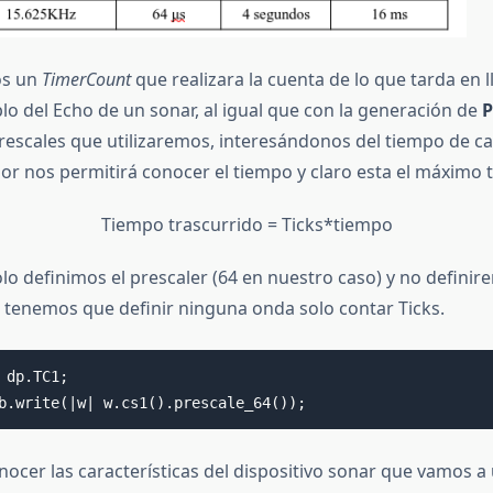
os un
TimerCount
que realizara la cuenta de lo que tarda en 
lo del Echo de un sonar, al igual que con la generación de
rescales que utilizaremos, interesándonos del tiempo de ca
dor nos permitirá conocer el tiempo y claro esta el máximo 
Tiempo trascurrido = Ticks*tiempo
lo definimos el prescaler (64 en nuestro caso) y no definir
tenemos que definir ninguna onda solo contar Ticks.
 dp.TC1;

b.write(|w| w.cs1().prescale_64());
cer las características del dispositivo sonar que vamos a u