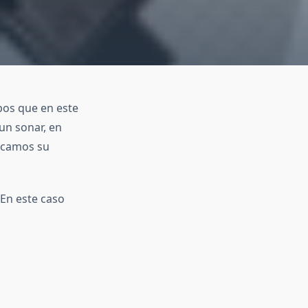
pos que en este
un sonar, en
icamos su
En este caso