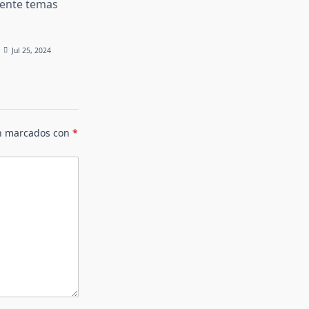
iente temas
Jul 25, 2024
án marcados con
*