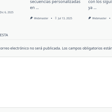
secuencias personalizadas
con los sigu
en
...
ya
...
Dic 6, 2025
Webmaster
Jul 13, 2025
Webmaster
ESTA
correo electrónico no será publicada.
Los campos obligatorios est