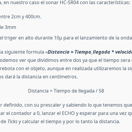
, en nuestro caso el sonar HC-SR04 con las características:
entre 2cm y 400cm.
 de 3mm
l triger en alto durante 10μ para el lanzamiento de la onda
la siguiente formula «
Distancia = Tiempo_llegada * velocid
odemos ver que dividimos entre dos ya que el tiempo sera el
rebota con el objeto, aunque en realizada utilizaremos la s
s dará la distancia en centímetros.
Distancia = Tiempo de llegada / 58
r definido, con su prescaler y sabiendo lo que tenemos que
ar el contador a 0, lanzar el ECHO y esperar para una vez q
o de
Ticks
y calcular el tiempo y por lo tanto la distancia.