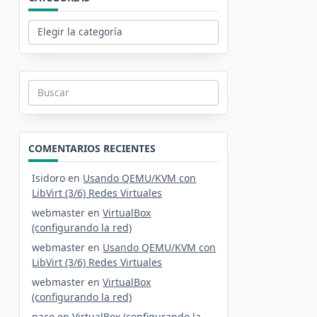
Categorías
Buscar:
COMENTARIOS RECIENTES
Isidoro
en
Usando QEMU/KVM con
LibVirt (3/6) Redes Virtuales
webmaster
en
VirtualBox
(configurando la red)
webmaster
en
Usando QEMU/KVM con
LibVirt (3/6) Redes Virtuales
webmaster
en
VirtualBox
(configurando la red)
paco
en
VirtualBox (configurando la