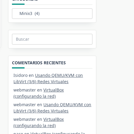
Categorías
Buscar:
COMENTARIOS RECIENTES
Isidoro
en
Usando QEMU/KVM con
LibVirt (3/6) Redes Virtuales
webmaster
en
VirtualBox
(configurando la red)
webmaster
en
Usando QEMU/KVM con
LibVirt (3/6) Redes Virtuales
webmaster
en
VirtualBox
(configurando la red)
paco
en
VirtualBox (configurando la