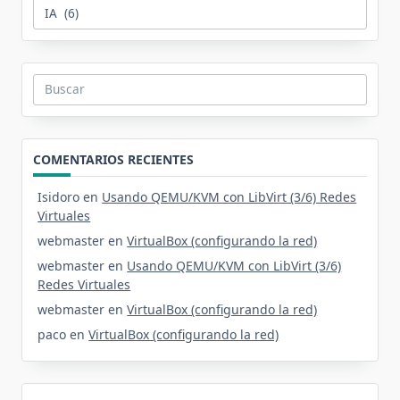
Categorías
Buscar:
COMENTARIOS RECIENTES
Isidoro
en
Usando QEMU/KVM con LibVirt (3/6) Redes
Virtuales
webmaster
en
VirtualBox (configurando la red)
webmaster
en
Usando QEMU/KVM con LibVirt (3/6)
Redes Virtuales
webmaster
en
VirtualBox (configurando la red)
paco
en
VirtualBox (configurando la red)