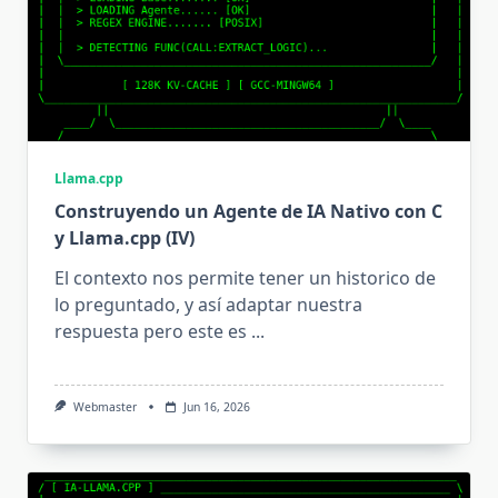
Llama.cpp
Construyendo un Agente de IA Nativo con C
y Llama.cpp (IV)
El contexto nos permite tener un historico de
lo preguntado, y así adaptar nuestra
respuesta pero este es
...
Webmaster
Jun 16, 2026