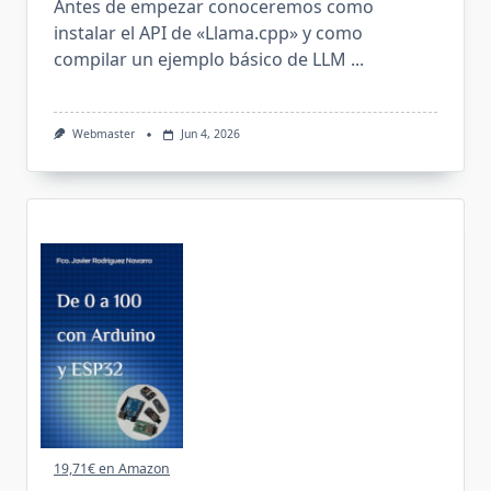
Antes de empezar conoceremos como
instalar el API de «Llama.cpp» y como
compilar un ejemplo básico de LLM
...
Webmaster
Jun 4, 2026
19,71€ en Amazon