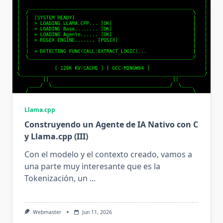
Llama.cpp
Construyendo un Agente de IA Nativo con C
y Llama.cpp (III)
Con el modelo y el contexto creado, vamos a
una parte muy interesante que es la
Tokenización, un
...
Webmaster
Jun 11, 2026