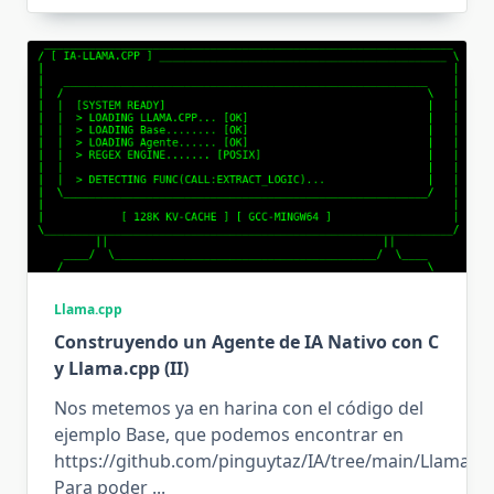
Llama.cpp
Construyendo un Agente de IA Nativo con C
y Llama.cpp (II)
Nos metemos ya en harina con el código del
ejemplo Base, que podemos encontrar en
https://github.com/pinguytaz/IA/tree/main/Llama.c
Para poder
...