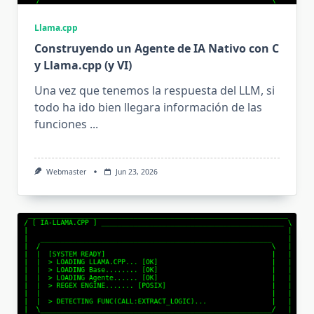
Llama.cpp
Construyendo un Agente de IA Nativo con C
y Llama.cpp (y VI)
Una vez que tenemos la respuesta del LLM, si
todo ha ido bien llegara información de las
funciones
...
Webmaster
Jun 23, 2026