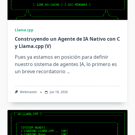
Llama.cpp
Construyendo un Agente de IA Nativo con C
y Llama.cpp (V)
Pues ya estamos en posición para definir
nuestro sistema de agentes IA, lo primero es
un breve recordatorio
...
Webmaster
Jun 18, 2026