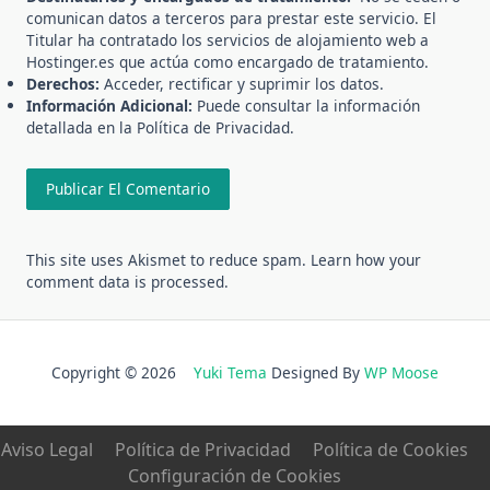
comunican datos a terceros para prestar este servicio. El
Titular ha contratado los servicios de alojamiento web a
Hostinger.es que actúa como encargado de tratamiento.
Derechos:
Acceder, rectificar y suprimir los datos.
Información Adicional:
Puede consultar la información
detallada en la
Política de Privacidad
.
This site uses Akismet to reduce spam.
Learn how your
comment data is processed.
Copyright © 2026
Yuki Tema
Designed By
WP Moose
Aviso Legal
Política de Privacidad
Política de Cookies
Configuración de Cookies