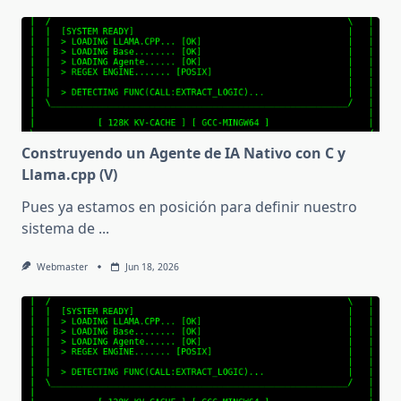
Construyendo un Agente de IA Nativo con C y
Llama.cpp (V)
Pues ya estamos en posición para definir nuestro
sistema de
...
Webmaster
Jun 18, 2026