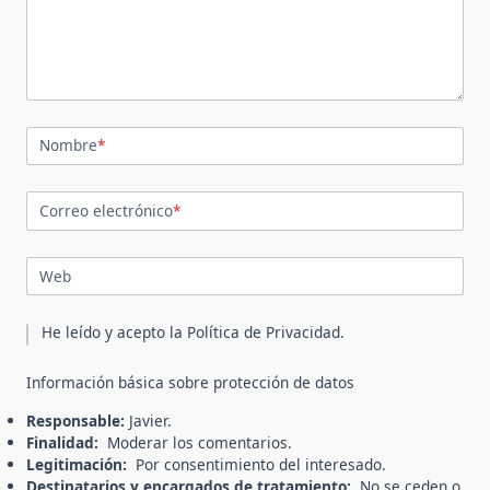
Nombre
*
Correo electrónico
*
Web
He leído y acepto la
Política de Privacidad
.
Información básica sobre protección de datos
Responsable:
Javier.
Finalidad:
Moderar los comentarios.
Legitimación:
Por consentimiento del interesado.
Destinatarios y encargados de tratamiento:
No se ceden o