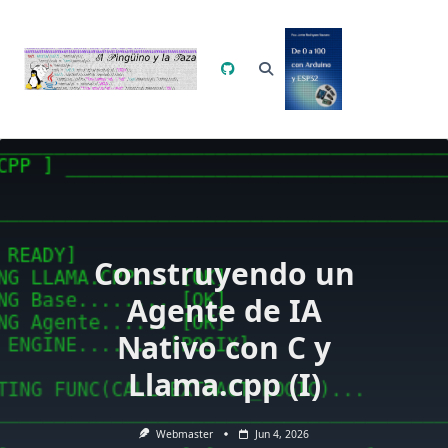
Saltar
al
contenido
Construyendo un
Agente de IA
Nativo con C y
Llama.cpp (I)
Webmaster
Jun 4, 2026