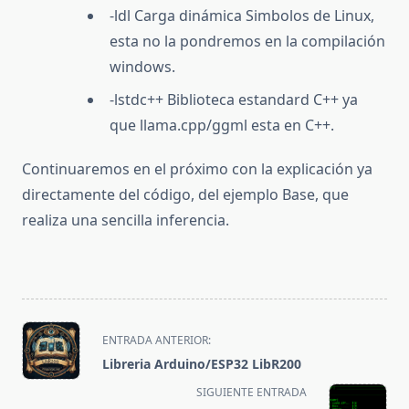
-ldl Carga dinámica Simbolos de Linux,
esta no la pondremos en la compilación
windows.
-lstdc++ Biblioteca estandard C++ ya
que llama.cpp/ggml esta en C++.
Continuaremos en el próximo con la explicación ya
directamente del código, del ejemplo Base, que
realiza una sencilla inferencia.
<span
ENTRADA ANTERIOR:
class="nav-
Libreria Arduino/ESP32 LibR200
subtitle
SIGUIENTE ENTRADA
screen-