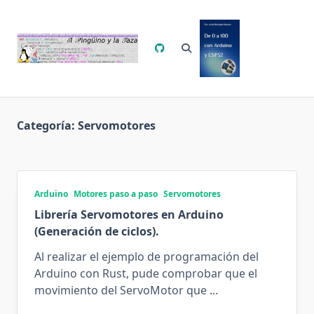
Saltar
al
contenido
Categoría:
Servomotores
Arduino
Motores paso a paso
Servomotores
Librería Servomotores en Arduino
(Generación de ciclos).
Al realizar el ejemplo de programación del
Arduino con Rust, pude comprobar que el
movimiento del ServoMotor que
...