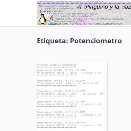
Saltar
al
contenido
Etiqueta:
Potenciometro