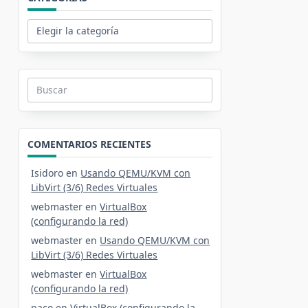
Categorías
Buscar:
COMENTARIOS RECIENTES
Isidoro
en
Usando QEMU/KVM con
LibVirt (3/6) Redes Virtuales
webmaster
en
VirtualBox
(configurando la red)
webmaster
en
Usando QEMU/KVM con
LibVirt (3/6) Redes Virtuales
webmaster
en
VirtualBox
(configurando la red)
paco
en
VirtualBox (configurando la