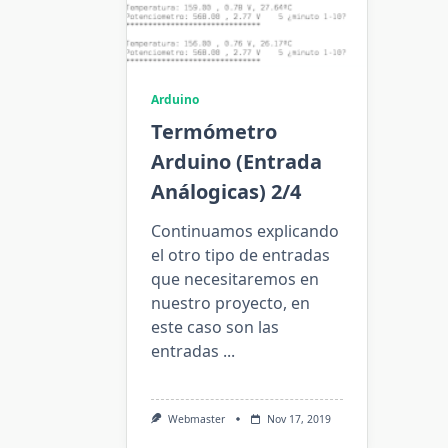
Arduino
Termómetro
Arduino (Entrada
Análogicas) 2/4
Continuamos explicando
el otro tipo de entradas
que necesitaremos en
nuestro proyecto, en
este caso son las
entradas
...
Webmaster
Nov 17, 2019