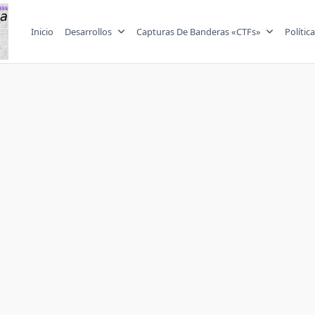
Inicio
Desarrollos
Capturas De Banderas «CTFs»
Polític