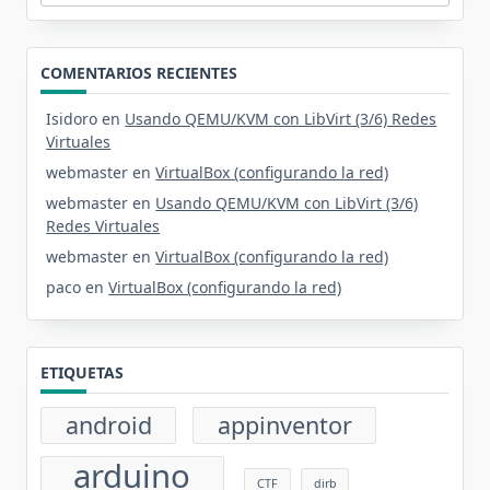
COMENTARIOS RECIENTES
Isidoro
en
Usando QEMU/KVM con LibVirt (3/6) Redes
Virtuales
webmaster
en
VirtualBox (configurando la red)
webmaster
en
Usando QEMU/KVM con LibVirt (3/6)
Redes Virtuales
webmaster
en
VirtualBox (configurando la red)
paco
en
VirtualBox (configurando la red)
ETIQUETAS
android
appinventor
arduino
CTF
dirb