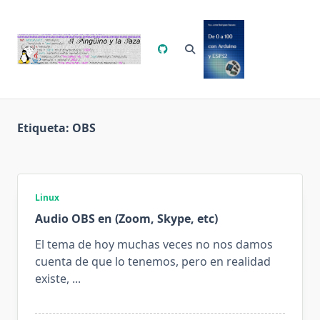
Saltar
al
contenido
Etiqueta:
OBS
Linux
Audio OBS en (Zoom, Skype, etc)
El tema de hoy muchas veces no nos damos
cuenta de que lo tenemos, pero en realidad
existe,
...