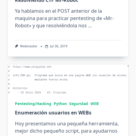
Resolviendo CTF Mr-Robot
Ya hablamos en el POST anterior de la
maquina para practicar pentesting de «Mr-
Robot» y que resolviéndola nos
...
Webmaster
Jul 30, 2019
Pentesting/Hacking
Python
Seguridad
WEB
Enumeración usuarios en WEBs
Hoy presentamos una pequeña herramienta,
mejor dicho pequeño script, para ayudarnos