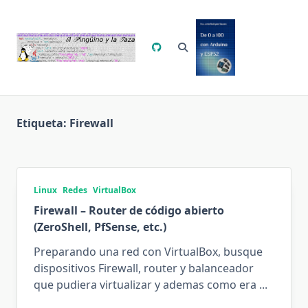
Saltar
al
contenido
Etiqueta:
Firewall
Linux
Redes
VirtualBox
Firewall – Router de código abierto
(ZeroShell, PfSense, etc.)
Preparando una red con VirtualBox, busque
dispositivos Firewall, router y balanceador
que pudiera virtualizar y ademas como era
...