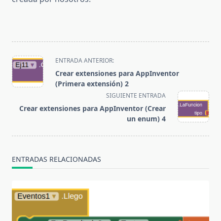
<span
ENTRADA ANTERIOR:
class="nav-
Crear extensiones para AppInventor
subtitle
(Primera extensión) 2
screen-
SIGUIENTE ENTRADA
reader-
Crear extensiones para AppInventor (Crear
text">Página</span>
un enum) 4
ENTRADAS RELACIONADAS