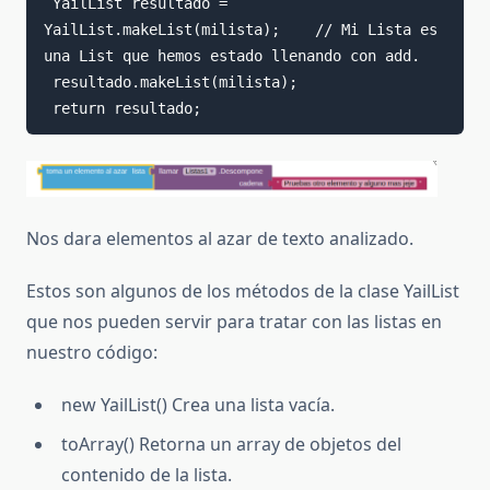
 YailList resultado = 
YailList.makeList(milista);    // Mi Lista es 
una List que hemos estado llenando con add.

 resultado.makeList(milista);

Nos dara elementos al azar de texto analizado.
Estos son algunos de los métodos de la clase YailList
que nos pueden servir para tratar con las listas en
nuestro código:
new YailList() Crea una lista vacía.
toArray() Retorna un array de objetos del
contenido de la lista.