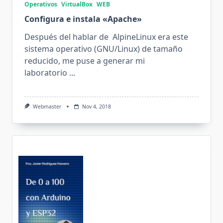
Operativos
VirtualBox
WEB
Configura e instala «Apache»
Después del hablar de AlpineLinux era este
sistema operativo (GNU/Linux) de tamaño
reducido, me puse a generar mi
laboratorio
...
Webmaster
Nov 4, 2018