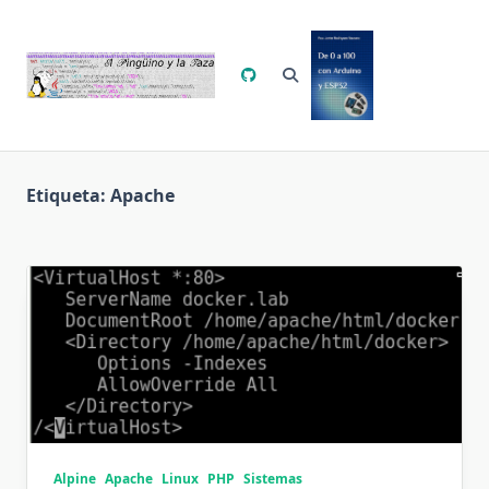
Saltar
al
contenido
Etiqueta:
Apache
Alpine
Apache
Linux
PHP
Sistemas