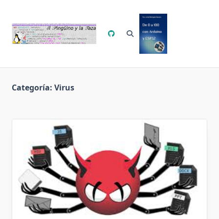
Saltar
al
contenido
Categoría:
Virus