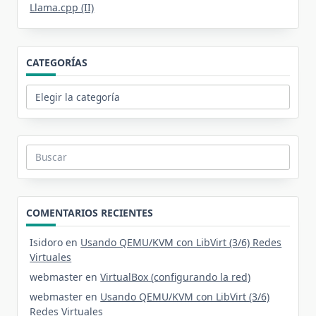
Llama.cpp (II)
CATEGORÍAS
Categorías
Buscar:
COMENTARIOS RECIENTES
Isidoro
en
Usando QEMU/KVM con LibVirt (3/6) Redes
Virtuales
webmaster
en
VirtualBox (configurando la red)
webmaster
en
Usando QEMU/KVM con LibVirt (3/6)
Redes Virtuales