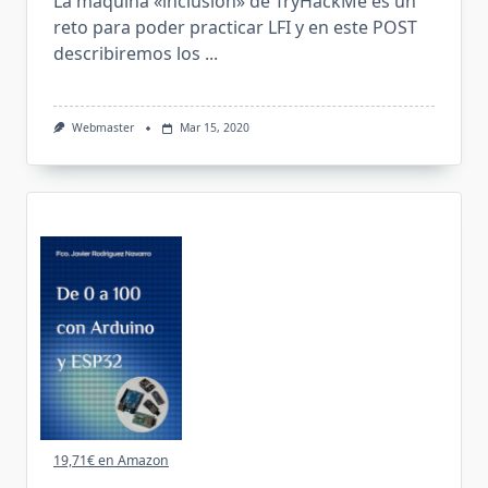
La maquina «inclusion» de TryHackMe es un
reto para poder practicar LFI y en este POST
describiremos los
...
Webmaster
Mar 15, 2020
19,71€ en Amazon