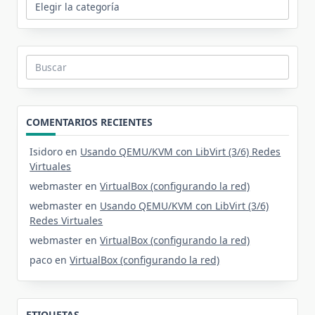
Categorías
Buscar:
COMENTARIOS RECIENTES
Isidoro
en
Usando QEMU/KVM con LibVirt (3/6) Redes
Virtuales
webmaster
en
VirtualBox (configurando la red)
webmaster
en
Usando QEMU/KVM con LibVirt (3/6)
Redes Virtuales
webmaster
en
VirtualBox (configurando la red)
paco
en
VirtualBox (configurando la red)
ETIQUETAS