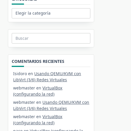
Categorías
Buscar:
COMENTARIOS RECIENTES
Isidoro
en
Usando QEMU/KVM con
LibVirt (3/6) Redes Virtuales
webmaster
en
VirtualBox
(configurando la red)
webmaster
en
Usando QEMU/KVM con
LibVirt (3/6) Redes Virtuales
webmaster
en
VirtualBox
(configurando la red)
paco
en
VirtualBox (configurando la