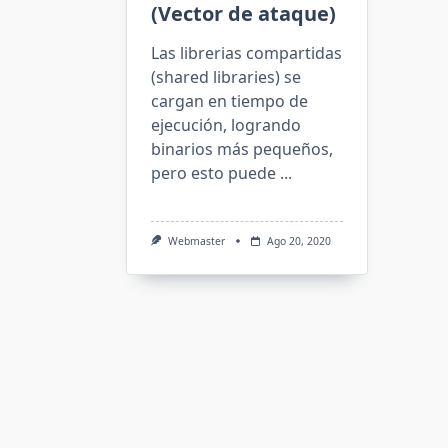
(Vector de ataque)
Las librerias compartidas
(shared libraries) se
cargan en tiempo de
ejecución, logrando
binarios más pequeños,
pero esto puede
...
Webmaster
Ago 20, 2020