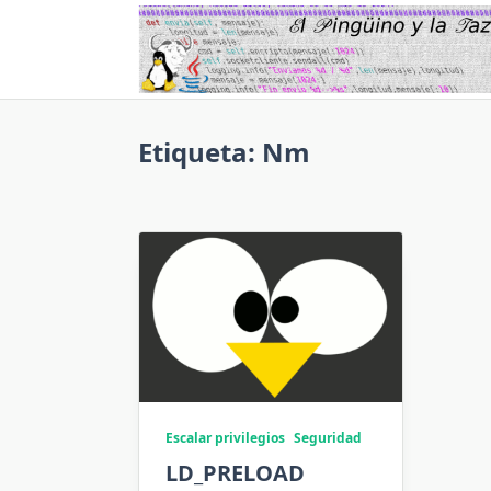
Saltar
al
contenido
Etiqueta:
Nm
Escalar privilegios
Seguridad
LD_PRELOAD