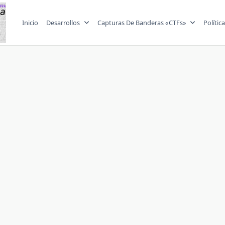
Inicio
Desarrollos
Capturas De Banderas «CTFs»
Polític