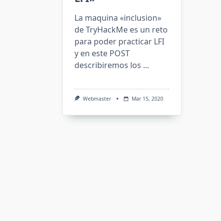
La maquina «inclusion»
de TryHackMe es un reto
para poder practicar LFI
y en este POST
describiremos los
...
Webmaster
Mar 15, 2020