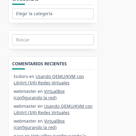
Categorías
Buscar:
COMENTARIOS RECIENTES
Isidoro
en
Usando QEMU/KVM con
LibVirt (3/6) Redes Virtuales
webmaster
en
VirtualBox
(configurando la red)
webmaster
en
Usando QEMU/KVM con
LibVirt (3/6) Redes Virtuales
webmaster
en
VirtualBox
(configurando la red)
paco
en
VirtualBox (configurando la