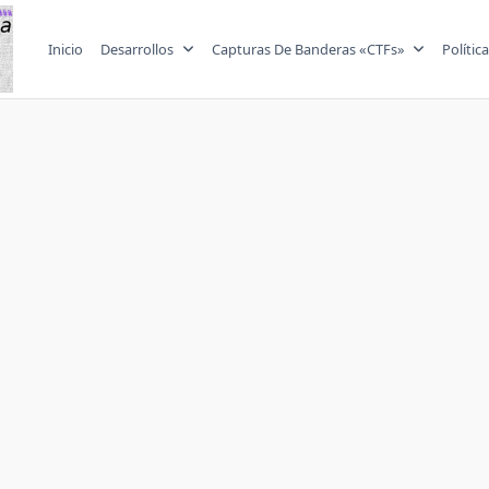
Inicio
Desarrollos
Capturas De Banderas «CTFs»
Polític