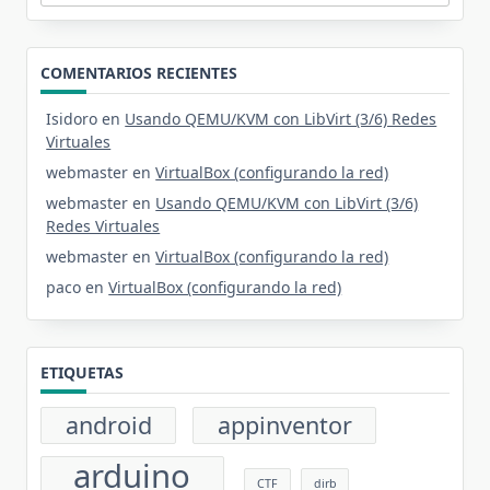
COMENTARIOS RECIENTES
Isidoro
en
Usando QEMU/KVM con LibVirt (3/6) Redes
Virtuales
webmaster
en
VirtualBox (configurando la red)
webmaster
en
Usando QEMU/KVM con LibVirt (3/6)
Redes Virtuales
webmaster
en
VirtualBox (configurando la red)
paco
en
VirtualBox (configurando la red)
ETIQUETAS
android
appinventor
arduino
CTF
dirb