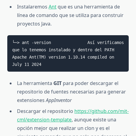
Instalaremos
Ant
que es
una herramienta de
línea de comando que se utiliza para construir
proyectos Java.
└─> ant -version               Así verificamos 
que lo tenemos instalado y dentro del PATH

Apache Ant(TM) version 1.10.14 compiled on 
July 11 2024
La herramienta
GIT
para poder descargar el
repositorio de fuentes necesarias para generar
extensiones
AppInventor
Descargar el repositorio
https://github.com/mit-
cml/extension-template
, aunque existe una
opción mejor que realizar un clon y es el