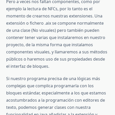
Pero a veces nos faltan componentes, como por
ejemplo la lectura de NFCs, por lo tanto es el
momento de crearnos nuestras extensiones. Una
extensión o fichero .aix se compone normalmente
de una clase (No visuales) pero también pueden
contener tener varias que instalaremos en nuestro
proyecto, de la misma forma que instalamos
componentes visuales, y llamaremos a sus métodos
públicos o haremos uso de sus propiedades desde
el interfaz de bloques.
Si nuestro programa precisa de una lógicas más
complejas que complica programarla con los
bloques estándar, especialmente a los que estamos
acostumbrados a la programación con editores de
texto, podemos generar clases con nuestra
funcionalidad en java añadirlas a la extensión y