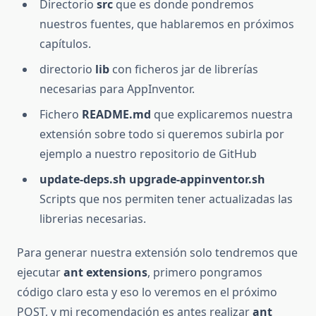
Directorio
src
que es donde pondremos
nuestros fuentes, que hablaremos en próximos
capítulos.
directorio
lib
con ficheros jar de librerías
necesarias para AppInventor.
Fichero
README.md
que explicaremos nuestra
extensión sobre todo si queremos subirla por
ejemplo a nuestro repositorio de GitHub
update-deps.sh upgrade-appinventor.sh
Scripts que nos permiten tener actualizadas las
librerias necesarias.
Para generar nuestra extensión solo tendremos que
ejecutar
ant extensions
, primero pongramos
código claro esta y eso lo veremos en el próximo
POST, y mi recomendación es antes realizar
ant