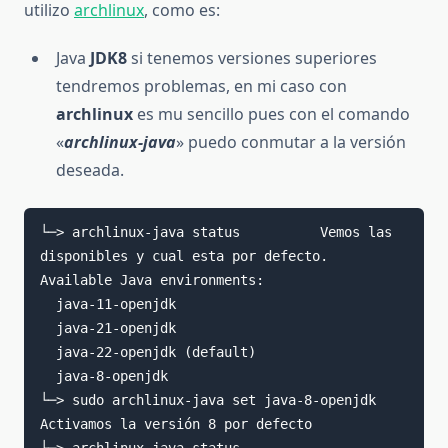
utilizo
archlinux
, como es:
Java
JDK8
si tenemos versiones superiores
tendremos problemas, en mi caso con
archlinux
es mu sencillo pues con el comando
«
archlinux-java
» puedo conmutar a la versión
deseada.
└─> archlinux-java status          Vemos las 
disponibles y cual esta por defecto.

Available Java environments:

  java-11-openjdk

  java-21-openjdk

  java-22-openjdk (default)

  java-8-openjdk

└─> sudo archlinux-java set java-8-openjdk     
Activamos la versión 8 por defecto
