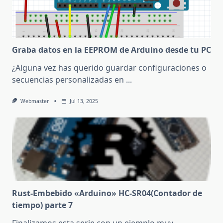
Graba datos en la EEPROM de Arduino desde tu PC
¿Alguna vez has querido guardar configuraciones o
secuencias personalizadas en
...
Webmaster
Jul 13, 2025
Rust-Embebido «Arduino» HC-SR04(Contador de
tiempo) parte 7
Finalizamos esta serie con un ejemplo muy