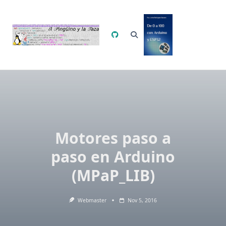
Saltar
al
contenido
Motores paso a
paso en Arduino
(MPaP_LIB)
Webmaster
Nov 5, 2016