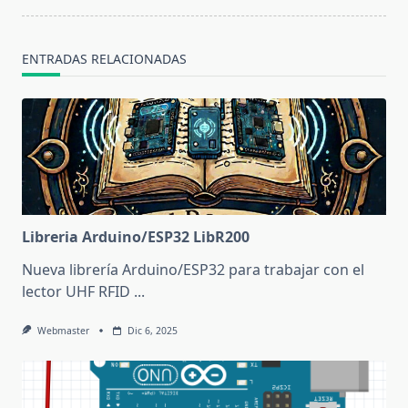
screen-
reader-
text">Página</span>
ENTRADAS RELACIONADAS
Libreria Arduino/ESP32 LibR200
Nueva librería Arduino/ESP32 para trabajar con el
lector UHF RFID
...
Webmaster
Dic 6, 2025