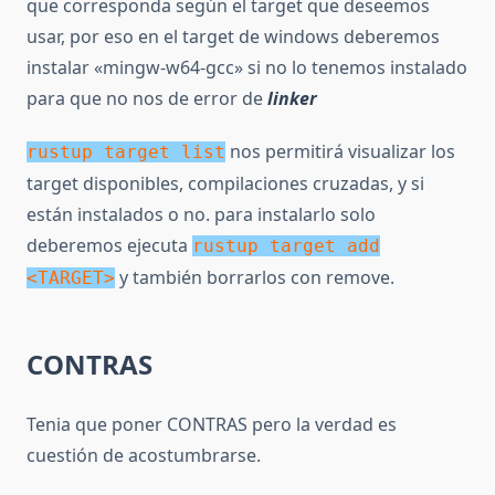
que corresponda según el target que deseemos
usar, por eso en el target de windows deberemos
instalar «mingw-w64-gcc» si no lo tenemos instalado
para que no nos de error de
linker
nos permitirá visualizar los
rustup target list
target disponibles, compilaciones cruzadas, y si
están instalados o no. para instalarlo solo
deberemos ejecuta
rustup target add
y también borrarlos con remove.
<TARGET>
CONTRAS
Tenia que poner CONTRAS pero la verdad es
cuestión de acostumbrarse.