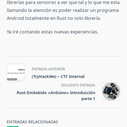
librerías para sensores a ver que tal y lo que me esta
llamando la atención es poder realizar un programa
Android totalmente en Rust no solo librería.
Ya iré contando estas nuevas experiencias.
<span
ENTRADA ANTERIOR:
class="nav-
(TryHackMe) – CTF Internal
subtitle
SIGUIENTE ENTRADA
screen-
Rust-Embebido «Arduino» Introducción
reader-
parte 1
text">Página</span>
ENTRADAS RELACIONADAS