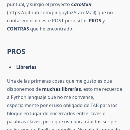
puntual, y surgió el proyecto
CaroMail
(https://github.com/pinguytaz/CaroMail) que no
contaremos en este POST pero si los
PROS
y
CONTRAS
que he encontrado.
PROS
Librerias
Una de las primeras cosas que me gusto es que
disponemos de
muchas librerías
, esto me recuerda
a Python lenguaje que no me convence,
especialmente por el uso obligado de TAB para los
bloque en lugar de encerrarlos entre llaves o
palabras claves, pero que uso para rápidos scripts
en los que un Shell se complica. No solo dispone de