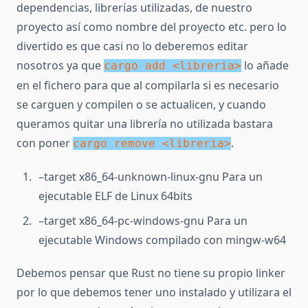
dependencias, librerías utilizadas, de nuestro
proyecto así como nombre del proyecto etc. pero lo
divertido es que casi no lo deberemos editar
nosotros ya que
lo añade
cargo add <libreria>
en el fichero para que al compilarla si es necesario
se carguen y compilen o se actualicen, y cuando
queramos quitar una librería no utilizada bastara
con poner
.
cargo remove <libreria>
–target x86_64-unknown-linux-gnu Para un
ejecutable ELF de Linux 64bits
–target x86_64-pc-windows-gnu Para un
ejecutable Windows compilado con mingw-w64
Debemos pensar que Rust no tiene su propio linker
por lo que debemos tener uno instalado y utilizara el