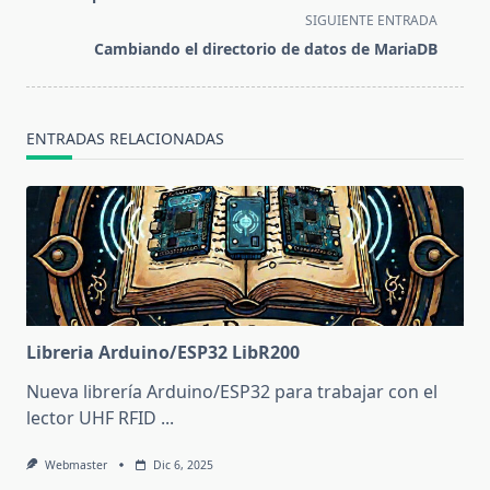
subtitle
SIGUIENTE ENTRADA
screen-
Cambiando el directorio de datos de MariaDB
reader-
text">Página</span>
ENTRADAS RELACIONADAS
Libreria Arduino/ESP32 LibR200
Nueva librería Arduino/ESP32 para trabajar con el
lector UHF RFID
...
Webmaster
Dic 6, 2025