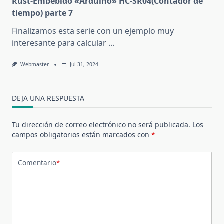
Rust-Embebido «Arduino» HC-SR04(Contador de
tiempo) parte 7
Finalizamos esta serie con un ejemplo muy
interesante para calcular
...
Webmaster
Jul 31, 2024
DEJA UNA RESPUESTA
Tu dirección de correo electrónico no será publicada.
Los
campos obligatorios están marcados con
*
Comentario
*