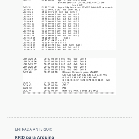
<span
ENTRADA ANTERIOR:
class="nav-
RFID para Arduino