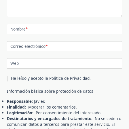
Nombre
*
Correo electrónico
*
Web
He leído y acepto la
Política de Privacidad
.
Información básica sobre protección de datos
Responsable:
Javier.
Finalidad:
Moderar los comentarios.
Legitimación:
Por consentimiento del interesado.
Destinatarios y encargados de tratamiento:
No se ceden o
comunican datos a terceros para prestar este servicio. El