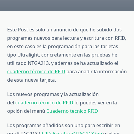
Este Post es solo un anuncio de que he subido dos
programas nuevos para lectura y escritura con RFID,
en este caso es la programación para las tarjetas
tipo Ultralight, concretamente en las pruebas he
utilizado NTGA213, y ademas se ha actualizado el
cuaderno técnico de RFID
para añadir la información
de esta nueva tarjeta.
Los nuevos programas y la actualización
del
cuaderno técnico de RFID
lo puedes ver en la
opción del menú
Cuaderno tecnico RFID
Los programas añadidos son uno para escribir en
una NTAG213 (
RFID_EscrituraNTAG213.ino
) y el de