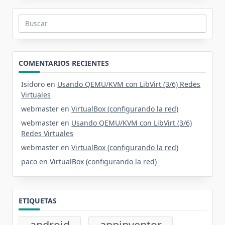
Buscar:
COMENTARIOS RECIENTES
Isidoro
en
Usando QEMU/KVM con LibVirt (3/6) Redes
Virtuales
webmaster
en
VirtualBox (configurando la red)
webmaster
en
Usando QEMU/KVM con LibVirt (3/6)
Redes Virtuales
webmaster
en
VirtualBox (configurando la red)
paco
en
VirtualBox (configurando la red)
ETIQUETAS
android
appinventor