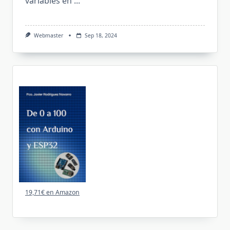
variables en
...
Webmaster
Sep 18, 2024
19,71€ en Amazon